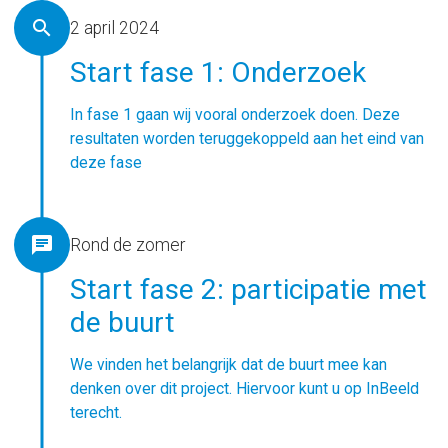
search
2 april 2024
Start fase 1: Onderzoek
In fase 1 gaan wij vooral onderzoek doen. Deze
resultaten worden teruggekoppeld aan het eind van
deze fase
chat
Rond de zomer
Start fase 2: participatie met
de buurt
We vinden het belangrijk dat de buurt mee kan
denken over dit project. Hiervoor kunt u op InBeeld
terecht.