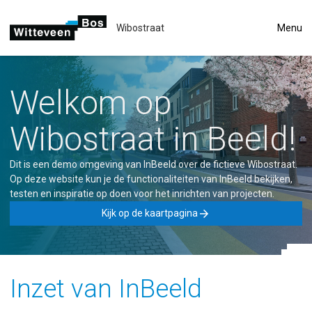
Wibostraat
Menu
Welkom op
Wibostraat in Beeld!
Dit is een demo omgeving van InBeeld over de fictieve Wibostraat.
Op deze website kun je de functionaliteiten van InBeeld bekijken,
testen en inspiratie op doen voor het inrichten van projecten.
arrow_forward
Kijk op de kaartpagina
Inzet van InBeeld