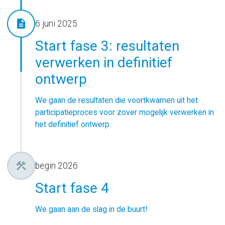
description
6 juni 2025
Start fase 3: resultaten
verwerken in definitief
ontwerp
We gaan de resultaten die voortkwamen uit het
participatieproces voor zover mogelijk verwerken in
het definitief ontwerp.
construction
begin 2026
Start fase 4
We gaan aan de slag in de buurt!