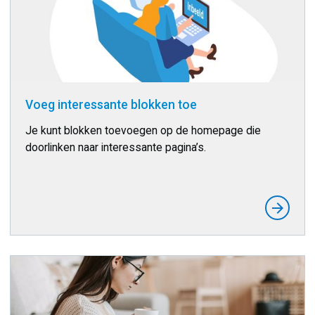
Voeg interessante blokken toe
Je kunt blokken toevoegen op de homepage die
doorlinken naar interessante pagina’s.
arrow_forward