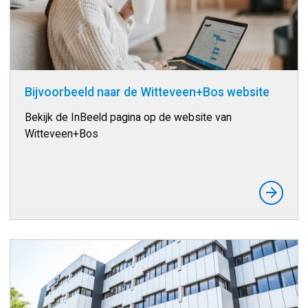
Bijvoorbeeld naar de Witteveen+Bos website
Bekijk de InBeeld pagina op de website van
Witteveen+Bos
arrow_forward