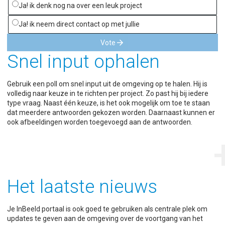
Ja! ik denk nog na over een leuk project
Ja! ik neem direct contact op met jullie
arrow_forward
Vote
Snel input ophalen
Gebruik een poll om snel input uit de omgeving op te halen. Hij is
volledig naar keuze in te richten per project. Zo past hij bij iedere
type vraag. Naast één keuze, is het ook mogelijk om toe te staan
dat meerdere antwoorden gekozen worden. Daarnaast kunnen er
ook afbeeldingen worden toegevoegd aan de antwoorden.
Het laatste nieuws
Je InBeeld portaal is ook goed te gebruiken als centrale plek om
updates te geven aan de omgeving over de voortgang van het